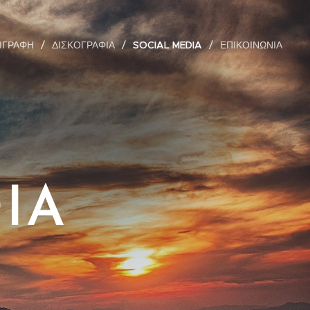
ΙΓΡΑΦΗ
ΔΙΣΚΟΓΡΑΦΙΑ
SOCIAL MEDIA
ΕΠΙΚΟΙΝΩΝΙΑ
IA