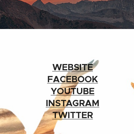
▶
WEBSITE
▶
FACEBOOK
▶
YOUTUBE
▶
INSTAGRAM
▶
TWITTER