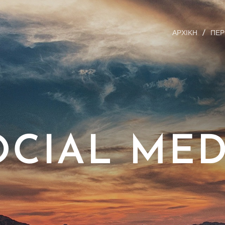
ΑΡΧΙΚΗ
ΠΕΡ
OCIAL MED