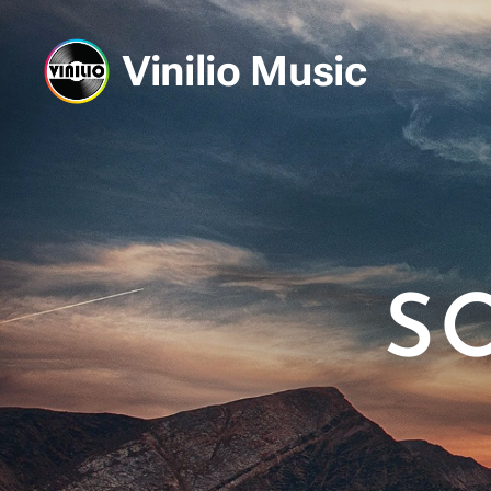
Vinilio Music
S